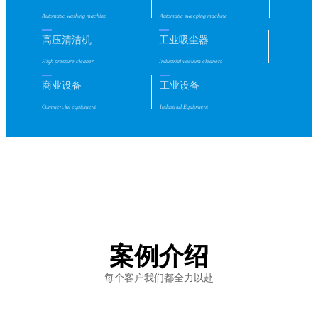
Automatic washing machine
Automatic sweeping machine
高压清洁机
工业吸尘器
High pressure cleaner
Industrial vacuum cleaners
商业设备
工业设备
Commercial equipment
Industrial Equipment
案例介绍
每个客户我们都全力以赴