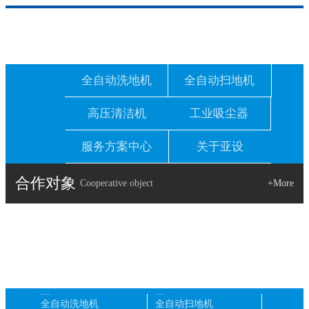
全自动洗地机
全自动扫地机
高压清洁机
工业吸尘器
服务方案中心
关于亚设
合作对象
Cooperative object
+More
全自动洗地机
全自动扫地机