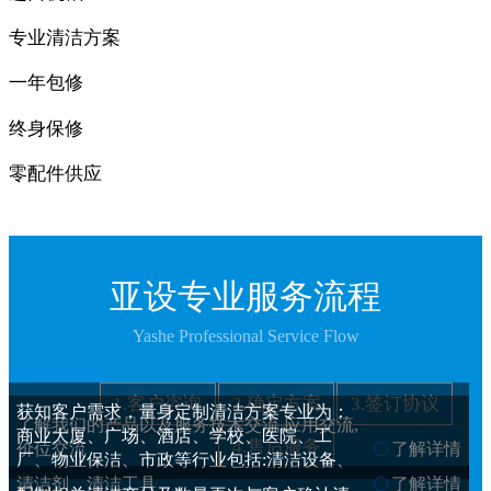
专业清洁方案
一年包修
终身保修
零配件供应
亚设专业服务流程
Yashe Professional Service Flow
1.客户咨询
2.确定方案
3.签订协议
获知客户需求，量身定制清洁方案专业为：
了解我们的产品以及服务技术交流,应用交流,
商业大厦、广场、酒店、学校、医院、工
4.售后服务
价位交流
了解详情
厂、物业保洁、市政等行业包括:清洁设备、
清洁剂、清洁工具
了解详情