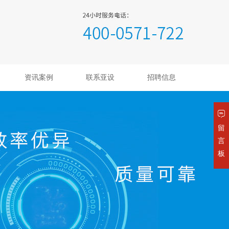
资讯案例
联系亚设
招聘信息
留
言
板