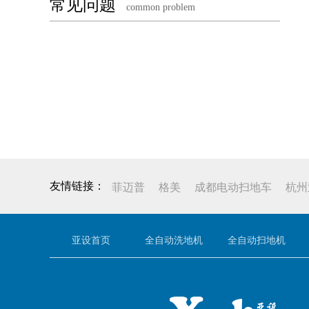
常见问题
common problem
菲迈普
格美
成都电动扫地车
杭州
亚设首页
全自动洗地机
全自动扫地机