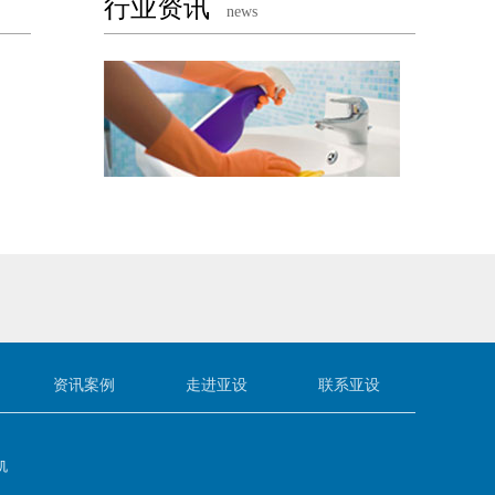
行业资讯
news
资讯案例
走进亚设
联系亚设
机