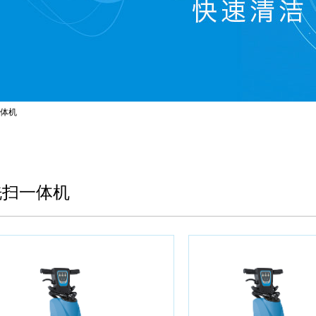
体机
洗扫一体机