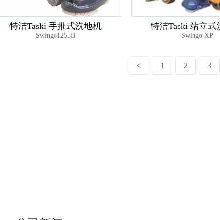
特洁Taski 手推式洗地机
特洁Taski 站立
Swingo1255B
Swingo XP
1
2
3