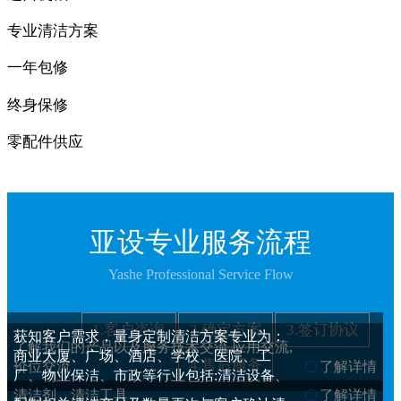
专业清洁方案
一年包修
终身保修
零配件供应
亚设专业服务流程
Yashe Professional Service Flow
1.客户咨询
2.确定方案
3.签订协议
获知客户需求，量身定制清洁方案专业为：
了解我们的产品以及服务技术交流,应用交流,
商业大厦、广场、酒店、学校、医院、工
4.售后服务
价位交流
了解详情
厂、物业保洁、市政等行业包括:清洁设备、
清洁剂、清洁工具
了解详情