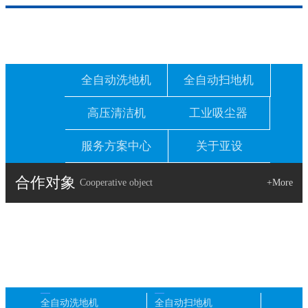
全自动洗地机
全自动扫地机
高压清洁机
工业吸尘器
服务方案中心
关于亚设
合作对象
Cooperative object
+More
全自动洗地机
全自动扫地机