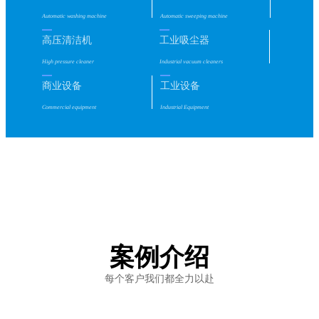
Automatic washing machine
Automatic sweeping machine
高压清洁机
工业吸尘器
High pressure cleaner
Industrial vacuum cleaners
商业设备
工业设备
Commercial equipment
Industrial Equipment
案例介绍
每个客户我们都全力以赴