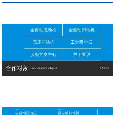
全自动洗地机
全自动扫地机
高压清洁机
工业吸尘器
服务方案中心
关于亚设
合作对象
Cooperative object
+More
全自动洗地机
全自动扫地机