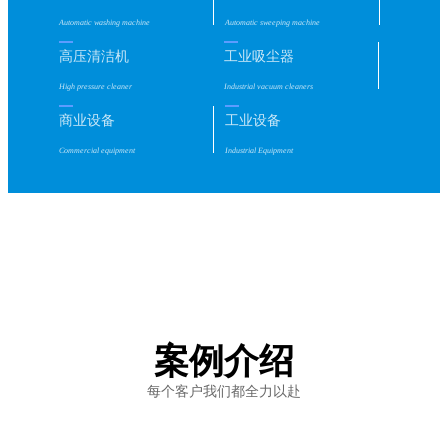
Automatic washing machine
Automatic sweeping machine
高压清洁机
工业吸尘器
High pressure cleaner
Industrial vacuum cleaners
商业设备
工业设备
Commercial equipment
Industrial Equipment
案例介绍
每个客户我们都全力以赴