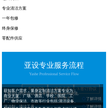
专业清洁方案
一年包修
终身保修
零配件供应
亚设专业服务流程
Yashe Professional Service Flow
1.客户咨询
2.确定方案
3.签订协议
获知客户需求，量身定制清洁方案专业为：
了解我们的产品以及服务技术交流,应用交流,
商业大厦、广场、酒店、学校、医院、工
4.售后服务
价位交流
了解详情
厂、物业保洁、市政等行业包括:清洁设备、
清洁剂、清洁工具
了解详情