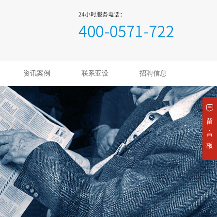
资讯案例
联系亚设
招聘信息
留
言
板