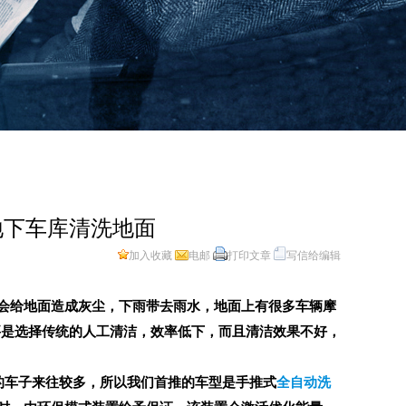
区地下车库清洗地面
加入收藏
电邮
打印文章
写信给编辑
会给地面造成灰尘，下雨带去雨水，地面上有很多车辆摩
要是选择传统的人工清洁，效率低下，而且清洁效果不好，
库的车子来往较多，所以我们首推的车型是手推式
全自动洗