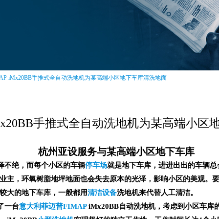
MAP iMx20BB手推式全自动洗地机为某高端小区地下车库清洗地面
 iMx20BB手推式全自动洗地机为某高端小
杭州亚设服务与某高端小区地下车库
绎不绝，而每个小区的车辆
停车场
就是地下车库，进进出出的车辆总
业主，环氧树脂地坪地面也会失去原本的光泽，影响小区的美观。
较大的地下车库，一般都用
清洁设备
洗地机来代替人工清洁。
了一台
意大利菲迈普
FIMAP
iMx20BB自动洗地机，考虑到小区车