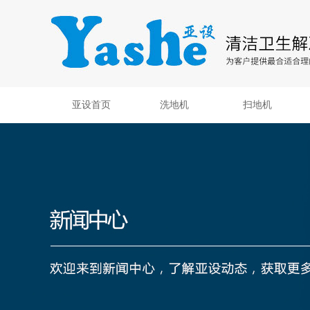
亚设首页
洗地机
扫地机