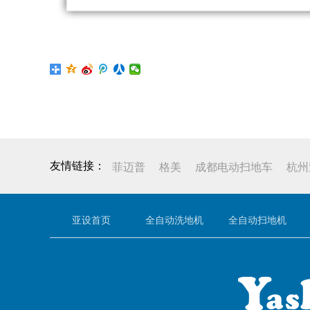
菲迈普
格美
成都电动扫地车
杭州
亚设首页
全自动洗地机
全自动扫地机