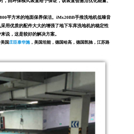
时，由环保模式装置给予保证，该装置会激活优化能量、
1800平方米的地面保养保洁。iMx20BB手推洗地机低噪音
地机采用优质的配件大大的增强了地下车库洗地机的稳定性
户来说，这是较好的解决方案。
奇美国
庄臣泰华施
，美国坦能，德国哈高，德国凯驰，江苏路