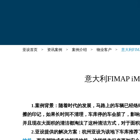
亚设首页
>
资讯案例
>
案例介绍
>
物业客户
>
意大利FI
意大利FIMAP
1.案例背景：随着时代的发展，马路上的车辆已经络
擦的印记，如果长时间不清理，车库停的车会脏了，影响
并且现在大面积的清洁都淘汰了这种清洁方式，对于面积
2.亚设提供的解决方案：杭州亚设为该地下车库推荐