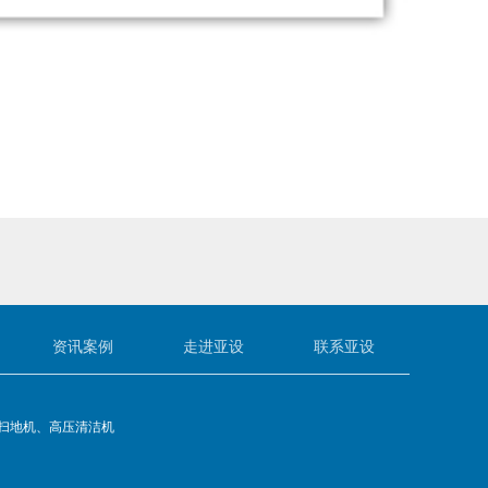
资讯案例
走进亚设
联系亚设
扫地机、高压清洁机