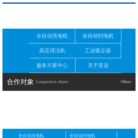
全自动洗地机
全自动扫地机
高压清洁机
工业吸尘器
服务方案中心
关于亚设
合作对象
Cooperative object
+More
全自动洗地机
全自动扫地机