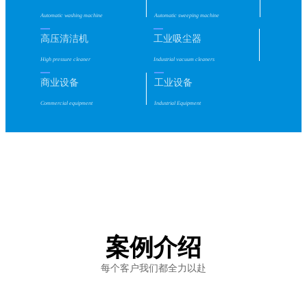
Automatic washing machine
Automatic sweeping machine
高压清洁机
工业吸尘器
High pressure cleaner
Industrial vacuum cleaners
商业设备
工业设备
Commercial equipment
Industrial Equipment
案例介绍
每个客户我们都全力以赴