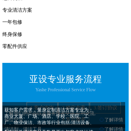
专业清洁方案
一年包修
终身保修
零配件供应
亚设专业服务流程
Yashe Professional Service Flow
1.客户咨询
2.确定方案
3.签订协议
获知客户需求，量身定制清洁方案专业为：
了解我们的产品以及服务技术交流,应用交流,
商业大厦、广场、酒店、学校、医院、工
4.售后服务
价位交流
了解详情
厂、物业保洁、市政等行业包括:清洁设备、
清洁剂、清洁工具
了解详情