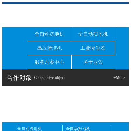
全自动洗地机
全自动扫地机
高压清洁机
工业吸尘器
服务方案中心
关于亚设
合作对象
Cooperative object
+More
全自动洗地机
全自动扫地机