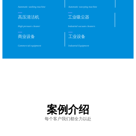
Automatic washing machine
Automatic sweeping machine
高压清洁机
工业吸尘器
High pressure cleaner
Industrial vacuum cleaners
商业设备
工业设备
Commercial equipment
Industrial Equipment
案例介绍
每个客户我们都全力以赴