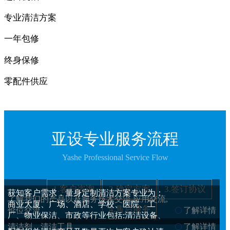
专业清洁方案
一年包修
终身保修
零配件供应
亚设专业服务流程
Yashe Professional Service Flow
1.客户咨询
2.确定方案
3.签订协议
获知客户需求，量身定制清洁方案专业为：
了解我们的产品以及服务技术交流,应用交流,
商业大厦、广场、酒店、学校、医院、工
4.售后服务
价位交流
了解详情
厂、物业保洁、市政等行业包括:清洁设备、
清洁剂、清洁工具
了解详情