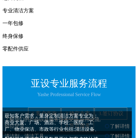
专业清洁方案
一年包修
终身保修
零配件供应
亚设专业服务流程
Yashe Professional Service Flow
1.客户咨询
2.确定方案
3.签订协议
获知客户需求，量身定制清洁方案专业为：
了解我们的产品以及服务技术交流,应用交流,
商业大厦、广场、酒店、学校、医院、工
4.售后服务
价位交流
了解详情
厂、物业保洁、市政等行业包括:清洁设备、
清洁剂、清洁工具
了解详情