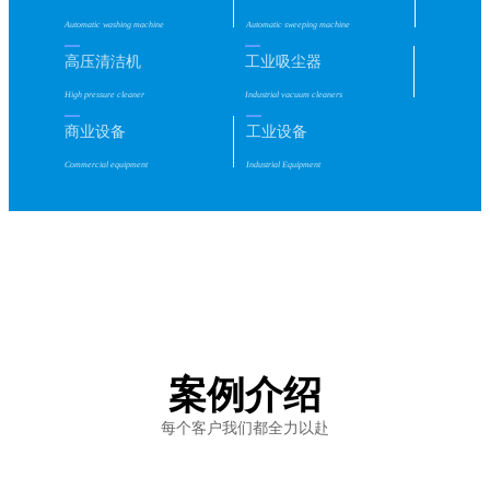
Automatic washing machine
Automatic sweeping machine
高压清洁机
工业吸尘器
High pressure cleaner
Industrial vacuum cleaners
商业设备
工业设备
Commercial equipment
Industrial Equipment
案例介绍
每个客户我们都全力以赴