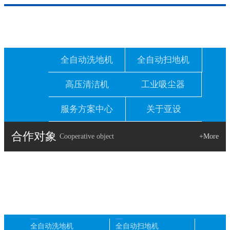
全自动洗地机
全自动扫地机
高压清洁机
工业吸尘器
服务方案中心
关于亚设
合作对象
Cooperative object
+More
全自动洗地机
全自动扫地机